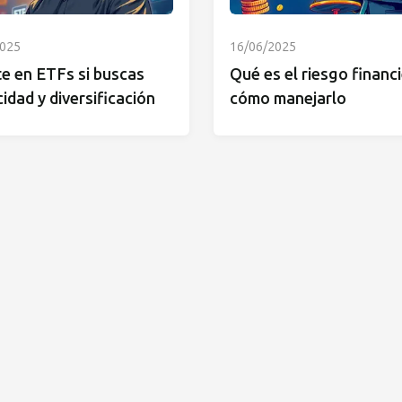
2025
16/06/2025
te en ETFs si buscas
Qué es el riesgo financi
cidad y diversificación
cómo manejarlo