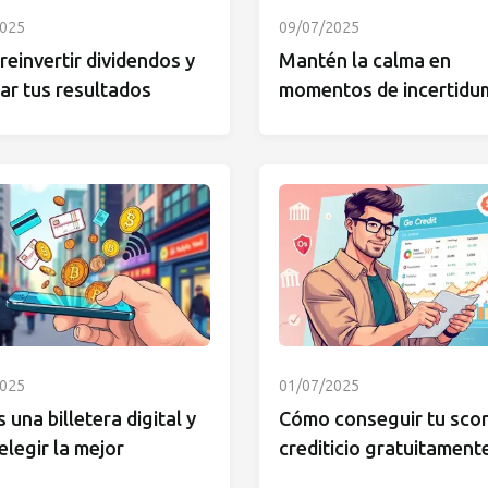
2025
09/07/2025
einvertir dividendos y
Mantén la calma en
ar tus resultados
momentos de incertidu
2025
01/07/2025
 una billetera digital y
Cómo conseguir tu sco
legir la mejor
crediticio gratuitament