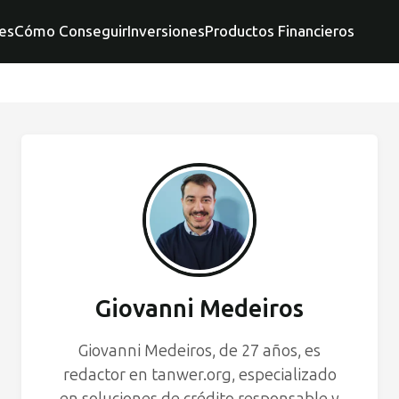
es
Cómo Conseguir
Inversiones
Productos Financieros
Giovanni Medeiros
Giovanni Medeiros, de 27 años, es
redactor en tanwer.org, especializado
en soluciones de crédito responsable y