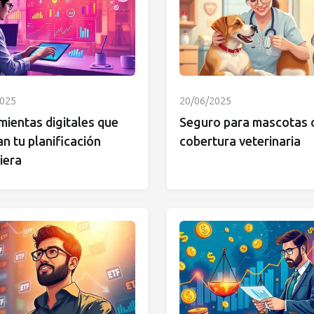
2025
20/06/2025
ientas digitales que
Seguro para mascotas 
n tu planificación
cobertura veterinaria
iera