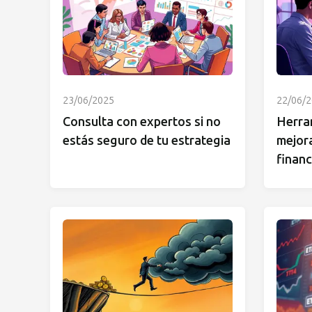
23/06/2025
22/06/
Consulta con expertos si no
Herram
estás seguro de tu estrategia
mejora
financ