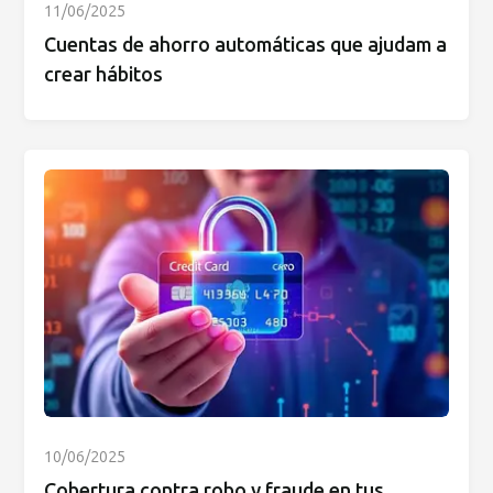
11/06/2025
Cuentas de ahorro automáticas que ajudam a
crear hábitos
10/06/2025
Cobertura contra robo y fraude en tus