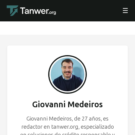
☰
Giovanni Medeiros
Giovanni Medeiros, de 27 años, es
redactor en tanwer.org, especializado
en soluciones de crédito responsable y