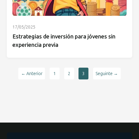
17/05/2025
Estrategias de inversión para jóvenes sin
experiencia previa
← Anterior
1
2
3
Seguinte →