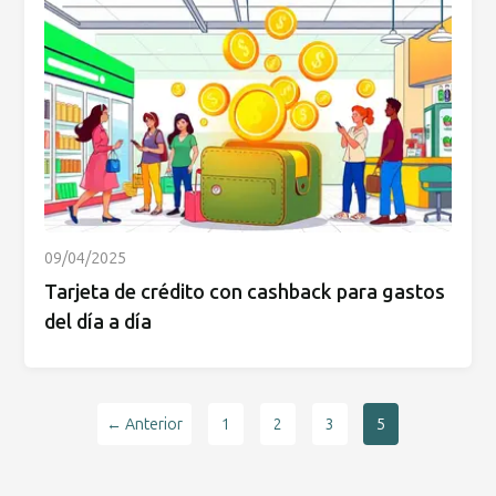
09/04/2025
Tarjeta de crédito con cashback para gastos
del día a día
← Anterior
1
2
3
5