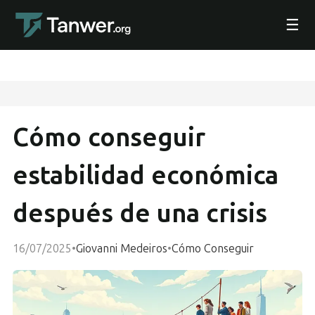
☰
Cómo conseguir
estabilidad económica
después de una crisis
16/07/2025
•
Giovanni Medeiros
•
Cómo Conseguir