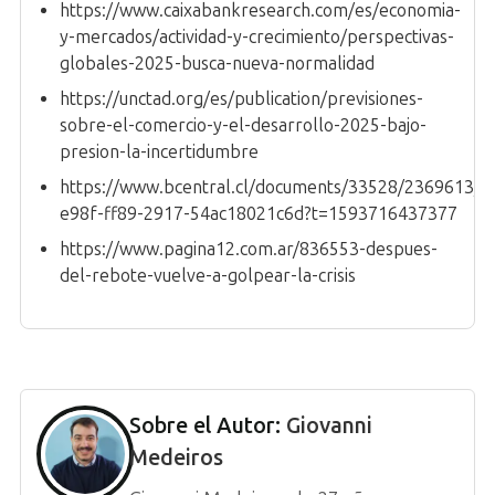
https://www.caixabankresearch.com/es/economia-
y-mercados/actividad-y-crecimiento/perspectivas-
globales-2025-busca-nueva-normalidad
https://unctad.org/es/publication/previsiones-
sobre-el-comercio-y-el-desarrollo-2025-bajo-
presion-la-incertidumbre
https://www.bcentral.cl/documents/33528/2369613/r
e98f-ff89-2917-54ac18021c6d?t=1593716437377
https://www.pagina12.com.ar/836553-despues-
del-rebote-vuelve-a-golpear-la-crisis
Sobre el Autor:
Giovanni
Medeiros