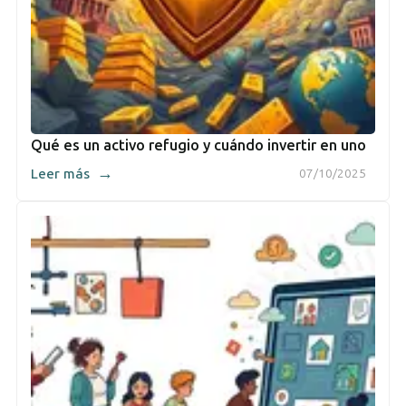
Qué es un activo refugio y cuándo invertir en uno
→
Leer más
07/10/2025