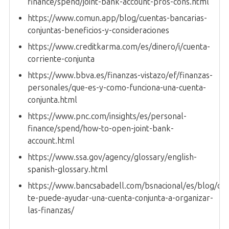
finance/spend/joint-bank-account-pros-cons.html
https://www.comun.app/blog/cuentas-bancarias-
conjuntas-beneficios-y-consideraciones
https://www.creditkarma.com/es/dinero/i/cuenta-
corriente-conjunta
https://www.bbva.es/finanzas-vistazo/ef/finanzas-
personales/que-es-y-como-funciona-una-cuenta-
conjunta.html
https://www.pnc.com/insights/es/personal-
finance/spend/how-to-open-joint-bank-
account.html
https://www.ssa.gov/agency/glossary/english-
spanish-glossary.html
https://www.bancsabadell.com/bsnacional/es/blog/co
te-puede-ayudar-una-cuenta-conjunta-a-organizar-
las-finanzas/