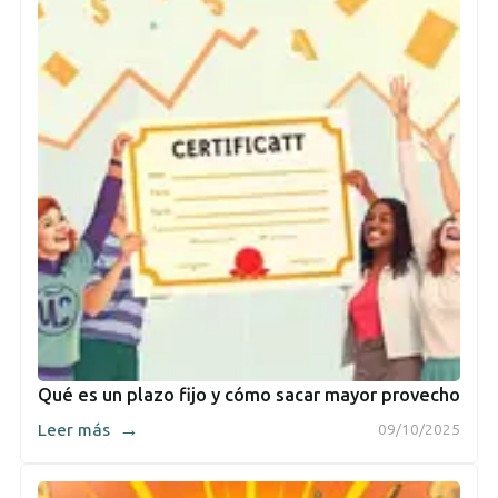
Qué es un plazo fijo y cómo sacar mayor provecho
→
Leer más
09/10/2025