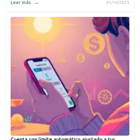
→
Leer más
01/10/2025
Cuenta con límite automático ajustado a tus