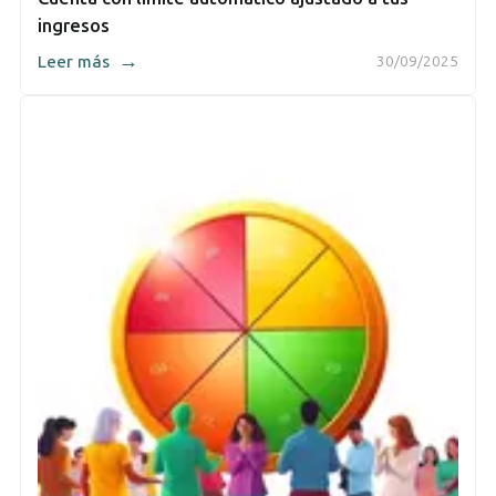
ingresos
→
Leer más
30/09/2025