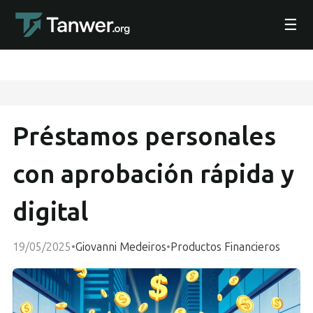
☰
Préstamos personales
con aprobación rápida y
digital
19/05/2025
•
Giovanni Medeiros
•
Productos Financieros