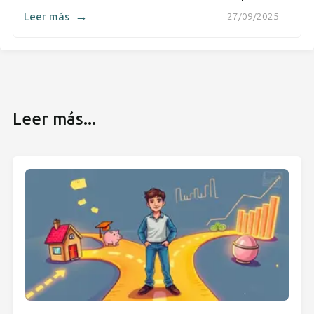
→
Leer más
27/09/2025
Leer más...