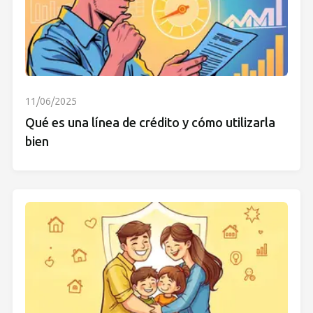
11/06/2025
Qué es una línea de crédito y cómo utilizarla
bien