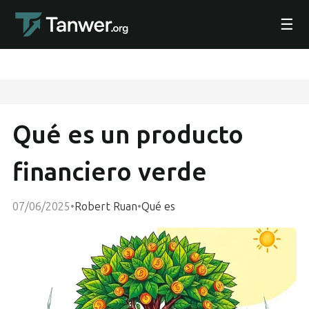
☰
Qué es un producto
financiero verde
07/06/2025
•
Robert Ruan
•
Qué es