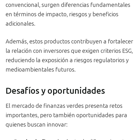
convencional, surgen diferencias fundamentales
en términos de impacto, riesgos y beneficios
adicionales.
Además, estos productos contribuyen a fortalecer
la relación con inversores que exigen criterios ESG,
reduciendo la exposición a riesgos regulatorios y
medioambientales futuros.
Desafíos y oportunidades
El mercado de finanzas verdes presenta retos
importantes, pero también oportunidades para
quienes buscan innovar: