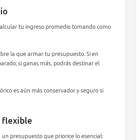
io
 calcular tu ingreso promedio tomando como
bre la que armar tu presupuesto. Si en
arado; si ganas más, podrás destinar el
órico es aún más conservador y seguro si
flexible
un presupuesto que priorice lo esencial: