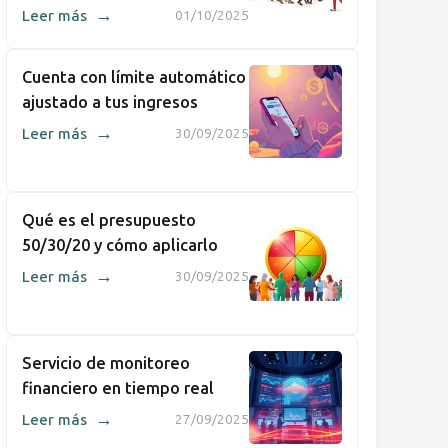
→
Leer más
01/10/2025
Cuenta con límite automático
ajustado a tus ingresos
→
Leer más
30/09/2025
Qué es el presupuesto
50/30/20 y cómo aplicarlo
→
Leer más
30/09/2025
Servicio de monitoreo
financiero en tiempo real
→
Leer más
27/09/2025