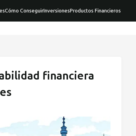
es
Cómo Conseguir
Inversiones
Productos Financieros
bilidad financiera
les