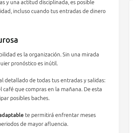
s y una actitud disciplinada, es posible
idad, incluso cuando tus entradas de dinero
gurosa
bilidad es la organización. Sin una mirada
ier pronóstico es inútil.
 detallado de todas tus entradas y salidas:
el café que compras en la mañana. De esta
ipar posibles baches.
 adaptable
te permitirá enfrentar meses
periodos de mayor afluencia.