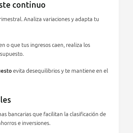
uste continuo
imestral. Analiza variaciones y adapta tu
en o que tus ingresos caen, realiza los
esupuesto.
uesto
evita desequilibrios y te mantiene en el
les
as bancarias que facilitan la clasificación de
horros e inversiones.