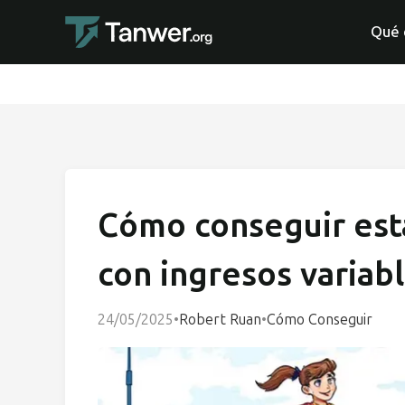
Qué 
Cómo conseguir esta
con ingresos variab
24/05/2025
•
Robert Ruan
•
Cómo Conseguir