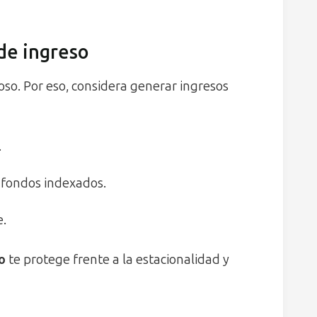
 de ingreso
goso. Por eso, considera generar ingresos
.
 fondos indexados.
e.
o
te protege frente a la estacionalidad y