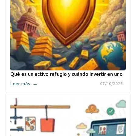
Qué es un activo refugio y cuándo invertir en uno
→
Leer más
07/10/2025