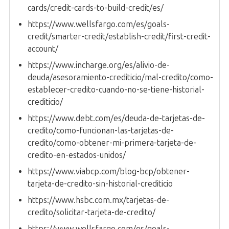
cards/credit-cards-to-build-credit/es/
https://www.wellsfargo.com/es/goals-
credit/smarter-credit/establish-credit/first-credit-
account/
https://www.incharge.org/es/alivio-de-
deuda/asesoramiento-crediticio/mal-credito/como-
establecer-credito-cuando-no-se-tiene-historial-
crediticio/
https://www.debt.com/es/deuda-de-tarjetas-de-
credito/como-funcionan-las-tarjetas-de-
credito/como-obtener-mi-primera-tarjeta-de-
credito-en-estados-unidos/
https://www.viabcp.com/blog-bcp/obtener-
tarjeta-de-credito-sin-historial-crediticio
https://www.hsbc.com.mx/tarjetas-de-
credito/solicitar-tarjeta-de-credito/
https://www.wellsfargo.com/es/goals-