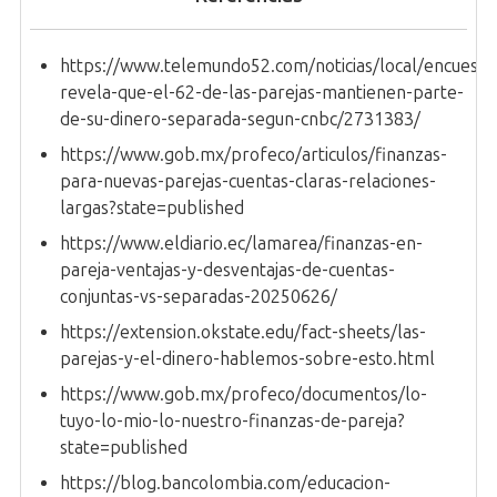
https://www.telemundo52.com/noticias/local/encuesta
revela-que-el-62-de-las-parejas-mantienen-parte-
de-su-dinero-separada-segun-cnbc/2731383/
https://www.gob.mx/profeco/articulos/finanzas-
para-nuevas-parejas-cuentas-claras-relaciones-
largas?state=published
https://www.eldiario.ec/lamarea/finanzas-en-
pareja-ventajas-y-desventajas-de-cuentas-
conjuntas-vs-separadas-20250626/
https://extension.okstate.edu/fact-sheets/las-
parejas-y-el-dinero-hablemos-sobre-esto.html
https://www.gob.mx/profeco/documentos/lo-
tuyo-lo-mio-lo-nuestro-finanzas-de-pareja?
state=published
https://blog.bancolombia.com/educacion-