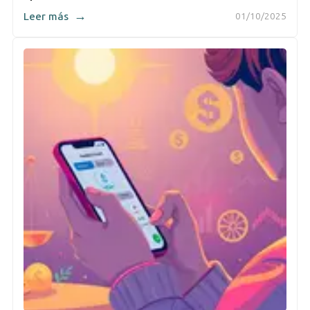
→
Leer más
01/10/2025