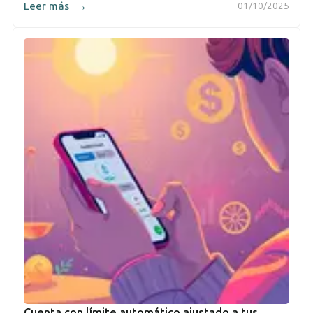
→
Leer más
01/10/2025
Cuenta con límite automático ajustado a tus