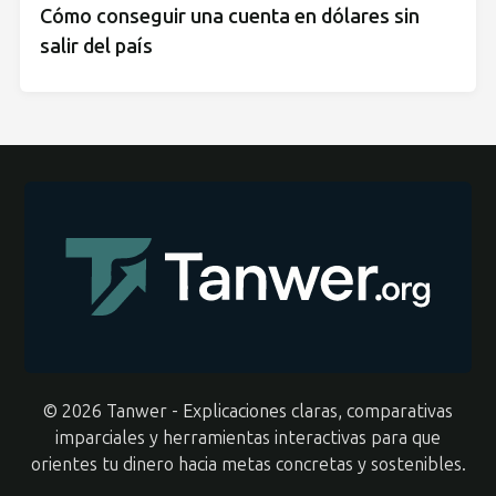
Cómo conseguir una cuenta en dólares sin
salir del país
© 2026 Tanwer - Explicaciones claras, comparativas
imparciales y herramientas interactivas para que
orientes tu dinero hacia metas concretas y sostenibles.