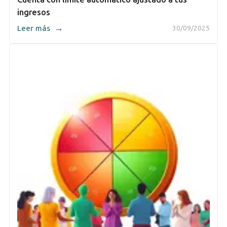
ingresos
→
Leer más
30/09/2025