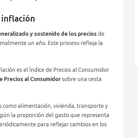
 inflación
eralizado y sostenido de los precios
de
rmalmente un año. Este proceso refleja la
lación es el Índice de Precios al Consumidor
de Precios al Consumidor
sobre una cesta
s como alimentación, vivienda, transporte y
egún la proporción del gasto que representa
eriódicamente para reflejar cambios en los