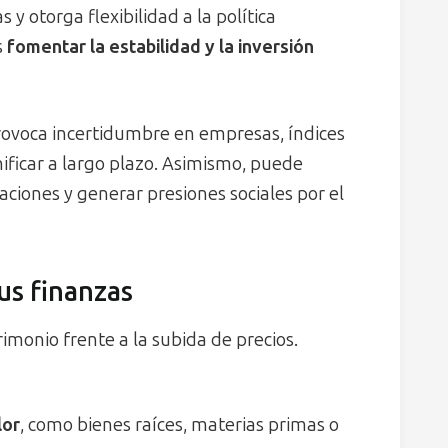
s y otorga flexibilidad a la política
s
fomentar la estabilidad y la inversión
 provoca incertidumbre en empresas, índices
nificar a largo plazo. Asimismo, puede
aciones y generar presiones sociales por el
us finanzas
rimonio frente a la subida de precios.
lor
, como bienes raíces, materias primas o