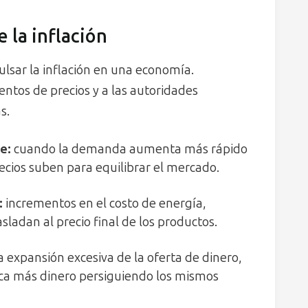
 la inflación
lsar la inflación en una economía.
tos de precios y a las autoridades
s.
de
:
cuando la demanda aumenta más rápido
ecios suben para equilibrar el mercado.
:
incrementos en el costo de energía,
ladan al precio final de los productos.
 expansión excesiva de la oferta de dinero,
oca más dinero persiguiendo los mismos