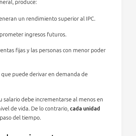
neral, produce:
neran un rendimiento superior al IPC.
prometer ingresos futuros.
entas fijas y las personas con menor poder
lo que puede derivar en demanda de
 tu salario debe incrementarse al menos en
el de vida. De lo contrario,
cada unidad
 paso del tiempo.