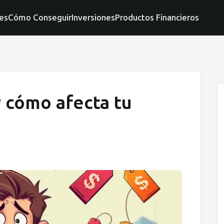
es
Cómo Conseguir
Inversiones
Productos Financieros
y cómo afecta tu