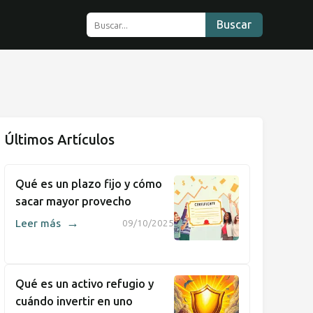
Buscar
Últimos Artículos
Qué es un plazo fijo y cómo
sacar mayor provecho
→
Leer más
09/10/2025
Qué es un activo refugio y
cuándo invertir en uno