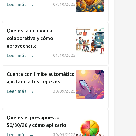
→
Leer más
07/10/2025
Qué es la economía
colaborativa y cómo
aprovecharla
→
Leer más
01/10/2025
Cuenta con límite automático
ajustado a tus ingresos
→
Leer más
30/09/2025
Qué es el presupuesto
50/30/20 y cómo aplicarlo
→
Leer más
30/09/2025