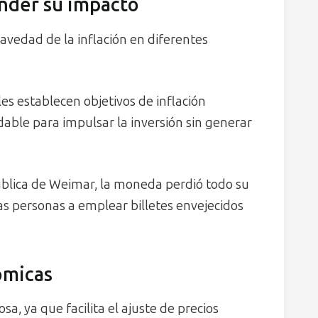
ender su impacto
ravedad de la inflación en diferentes
es establecen objetivos de inflación
dable para impulsar la inversión sin generar
ública de Weimar, la moneda perdió todo su
as personas a emplear billetes envejecidos
ómicas
a, ya que facilita el ajuste de precios