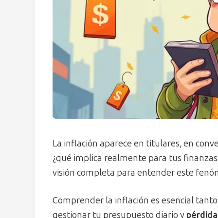
La inflación aparece en titulares, en con
¿qué implica realmente para tus finanzas 
visión completa para entender este fen
Comprender la inflación es esencial tan
gestionar tu presupuesto diario y
pérdida