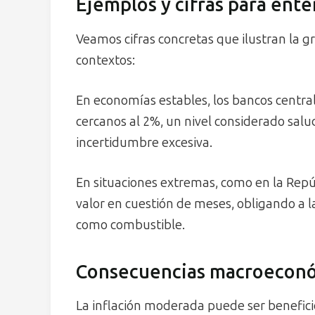
Ejemplos y cifras para ent
Veamos cifras concretas que ilustran la g
contextos:
En economías estables, los bancos central
cercanos al 2%, un nivel considerado salu
incertidumbre excesiva.
En situaciones extremas, como en la Rep
valor en cuestión de meses, obligando a l
como combustible.
Consecuencias macroecon
La inflación moderada puede ser beneficios