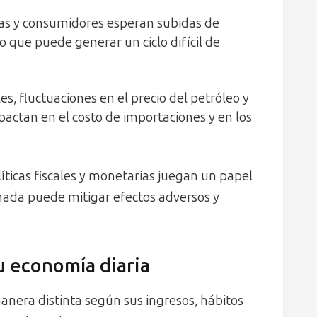
as y consumidores esperan subidas de
 lo que puede generar un ciclo difícil de
les, fluctuaciones en el precio del petróleo y
actan en el costo de importaciones y en los
olíticas fiscales y monetarias juegan un papel
inada puede mitigar efectos adversos y
tu economía diaria
anera distinta según sus ingresos, hábitos