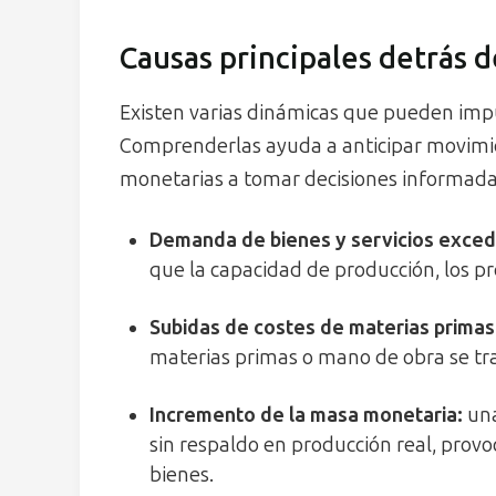
Causas principales detrás de
Existen varias dinámicas que pueden impu
Comprenderlas ayuda a anticipar movimien
monetarias a tomar decisiones informada
Demanda de bienes y servicios exce
que la capacidad de producción, los pr
Subidas de costes de materias primas
materias primas o mano de obra se tras
Incremento de la masa monetaria:
una
sin respaldo en producción real, prov
bienes.