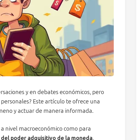
versaciones y en debates económicos, pero
personales? Este artículo te ofrece una
ómeno y actuar de manera informada.
to a nivel macroeconómico como para
 del poder adquisitivo de la moneda
.