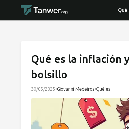
Qué 
Qué es la inflación 
bolsillo
30/05/2025
•
Giovanni Medeiros
•
Qué es