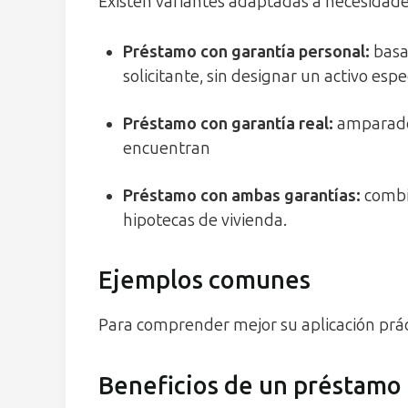
Existen variantes adaptadas a necesidades
Préstamo con garantía personal
:
basa
solicitante, sin designar un activo espec
Préstamo con garantía real
:
amparado 
encuentran
Préstamo con ambas garantías
:
combin
hipotecas de vivienda.
Ejemplos comunes
Para comprender mejor su aplicación práct
Beneficios de un préstamo 