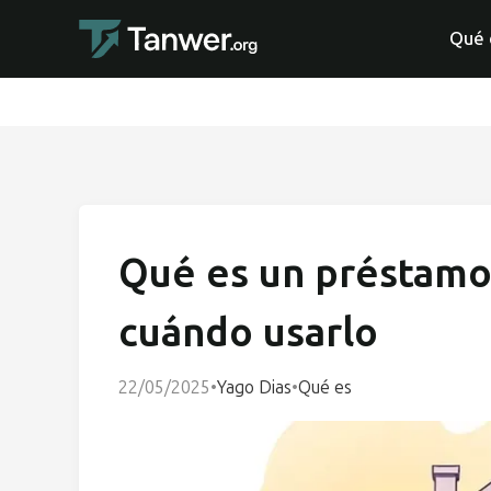
Qué 
Qué es un préstamo 
cuándo usarlo
22/05/2025
•
Yago Dias
•
Qué es