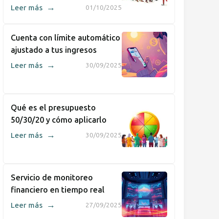
→
Leer más
01/10/2025
Cuenta con límite automático
ajustado a tus ingresos
→
Leer más
30/09/2025
Qué es el presupuesto
50/30/20 y cómo aplicarlo
→
Leer más
30/09/2025
Servicio de monitoreo
financiero en tiempo real
→
Leer más
27/09/2025