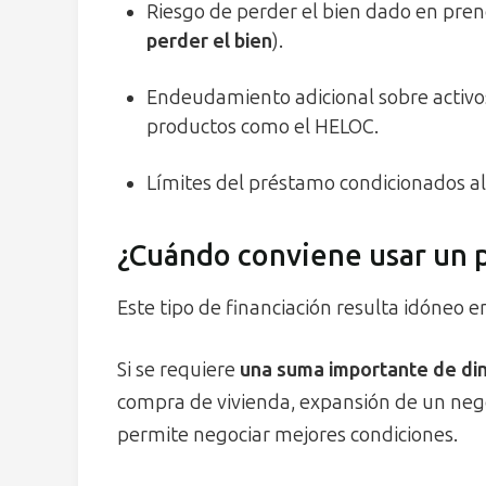
Riesgo de perder el bien dado en prend
perder el bien
).
Endeudamiento adicional sobre activ
productos como el HELOC.
Límites del préstamo condicionados al 
¿Cuándo conviene usar un 
Este tipo de financiación resulta idóneo en
Si se requiere
una suma importante de di
compra de vivienda, expansión de un negoc
permite negociar mejores condiciones.