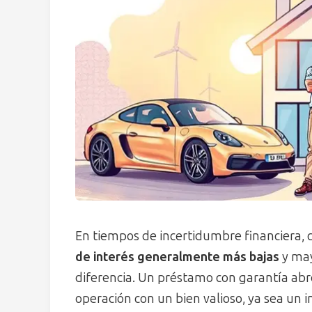
En tiempos de incertidumbre financiera, 
de interés generalmente más bajas
y may
diferencia. Un préstamo con garantía abre
operación con un bien valioso, ya sea un i