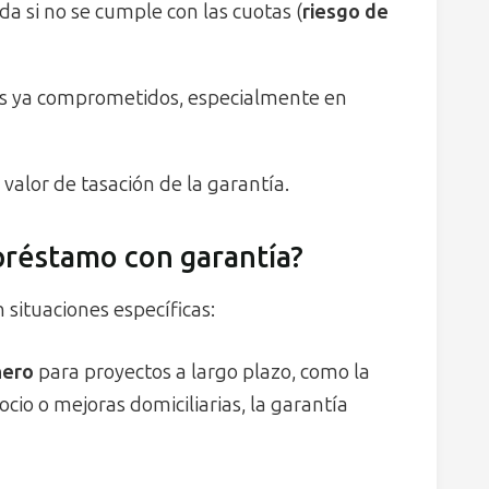
a si no se cumple con las cuotas (
riesgo de
os ya comprometidos, especialmente en
valor de tasación de la garantía.
préstamo con garantía?
 situaciones específicas:
nero
para proyectos a largo plazo, como la
io o mejoras domiciliarias, la garantía