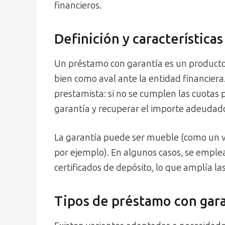
financieros.
Definición y característica
Un préstamo con garantía es un producto c
bien como aval ante la entidad financiera.
prestamista: si no se cumplen las cuotas 
garantía y recuperar el importe adeudad
La garantía puede ser mueble (como un ve
por ejemplo). En algunos casos, se emplea
certificados de depósito, lo que amplía las
Tipos de préstamo con gara