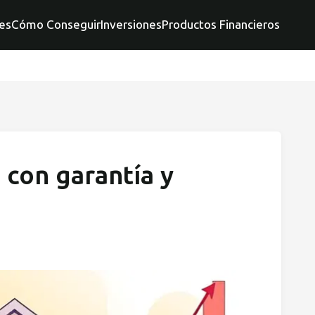
es
Cómo Conseguir
Inversiones
Productos Financieros
con garantía y