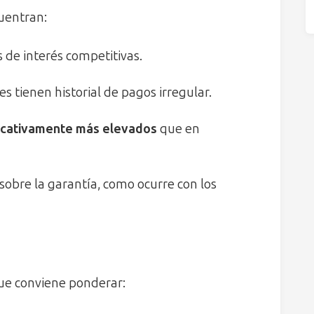
uentran:
s de interés competitivas.
s tienen historial de pagos irregular.
ficativamente más elevados
que en
 sobre la garantía, como ocurre con los
ue conviene ponderar: