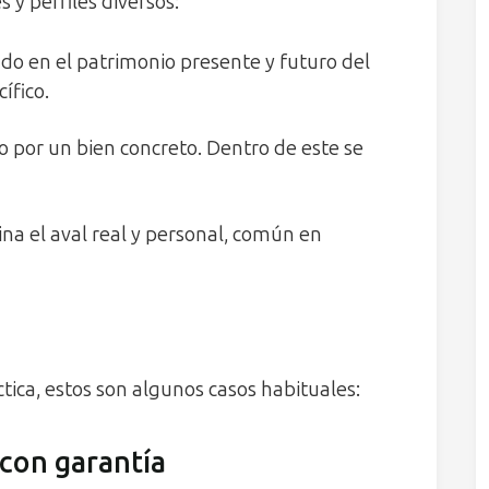
 y perfiles diversos:
do en el patrimonio presente y futuro del
ífico.
por un bien concreto. Dentro de este se
a el aval real y personal, común en
ica, estos son algunos casos habituales:
con garantía