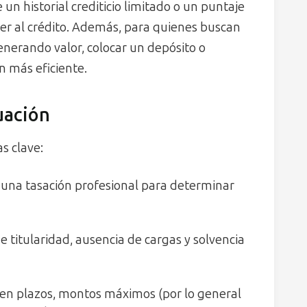
 un historial crediticio limitado o un puntaje
der al crédito. Además, para quienes buscan
nerando valor, colocar un depósito o
n más eficiente.
uación
s clave:
a una tasación profesional para determinar
titularidad, ausencia de cargas y solvencia
en plazos, montos máximos (por lo general