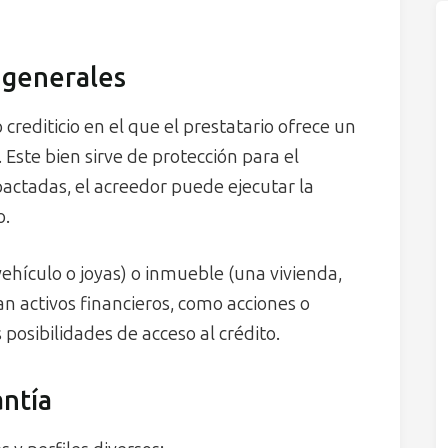
s generales
rediticio en el que el prestatario ofrece un
 Este bien sirve de protección para el
pactadas, el acreedor puede ejecutar la
o.
hículo o joyas) o inmueble (una vivienda,
n activos financieros, como acciones o
 posibilidades de acceso al crédito.
ntía