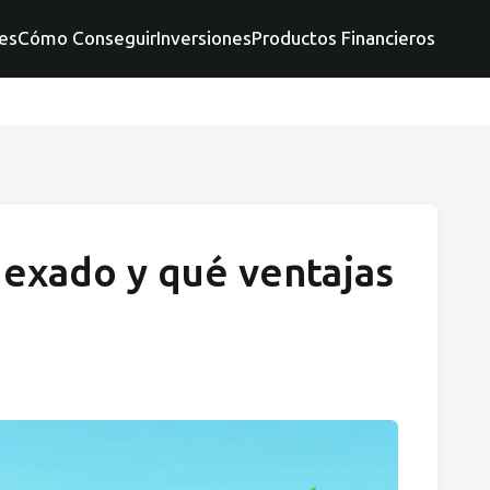
es
Cómo Conseguir
Inversiones
Productos Financieros
dexado y qué ventajas