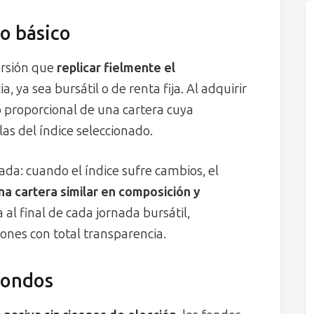
o básico
ersión que
replicar fielmente el
a, ya sea bursátil o de renta fija. Al adquirir
zo proporcional de una cartera cuya
as del índice seleccionado.
ada: cuando el índice sufre cambios, el
na cartera similar en composición y
la al final de cada jornada bursátil,
ones con total transparencia.
 fondos