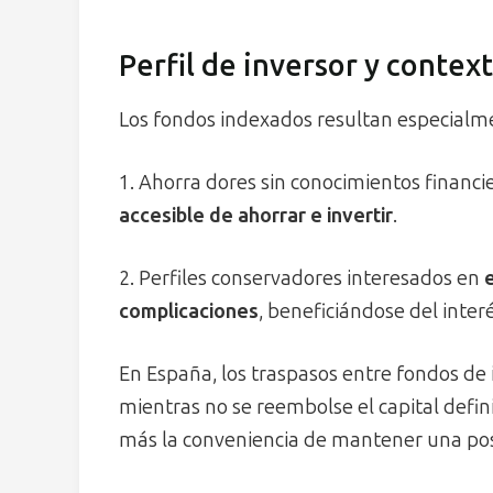
Perfil de inversor y contex
Los fondos indexados resultan especialme
1. Ahorra dores sin conocimientos finan
accesible de ahorrar e invertir
.
2. Perfiles conservadores interesados en
complicaciones
, beneficiándose del inte
En España, los traspasos entre fondos de 
mientras no se reembolse el capital defin
más la conveniencia de mantener una posi