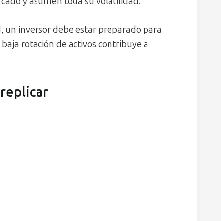
cado y asumen toda su volatilidad.
d, un inversor debe estar preparado para
a baja rotación de activos contribuye a
replicar