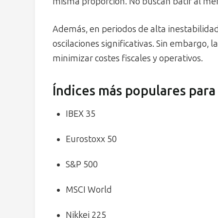
misma proporción. No buscan batir al mer
Además, en periodos de alta inestabilida
oscilaciones significativas. Sin embargo, l
minimizar costes fiscales y operativos.
Índices más populares para 
IBEX 35
Eurostoxx 50
S&P 500
MSCI World
Nikkei 225