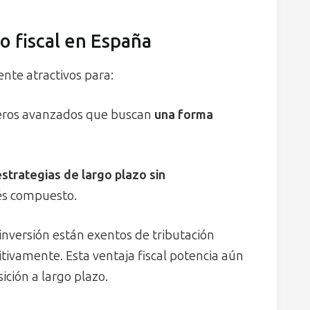
to fiscal en España
nte atractivos para:
cieros avanzados que buscan
una forma
estrategias de largo plazo sin
rés compuesto.
inversión están exentos de tributación
itivamente. Esta ventaja fiscal potencia aún
ción a largo plazo.