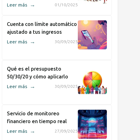
→
Leer más
01/10/2025
Cuenta con límite automático
ajustado a tus ingresos
→
Leer más
30/09/2025
Qué es el presupuesto
50/30/20 y cómo aplicarlo
→
Leer más
30/09/2025
Servicio de monitoreo
financiero en tiempo real
→
Leer más
27/09/2025