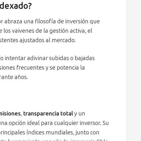
ndexado?
or abraza una filosofía de inversión que
de los vaivenes de la gestión activa, el
stentes ajustados al mercado.
no intentar adivinar subidas o bajadas
isiones frecuentes y se potencia la
rante años.
misiones
,
transparencia total
y un
na opción ideal para cualquier inversor. Su
principales índices mundiales, junto con