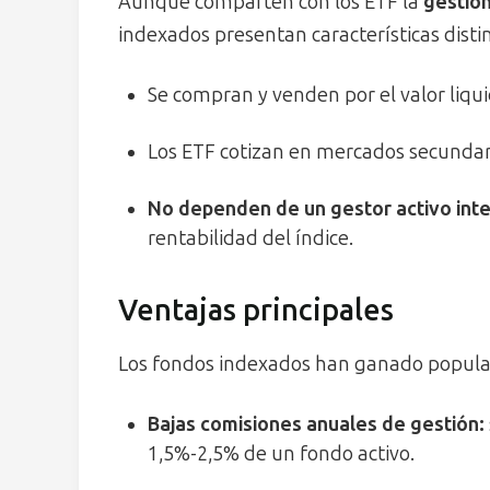
Aunque comparten con los ETF la
gestión
indexados presentan características distin
Se compran y venden por el valor liqui
Los ETF cotizan en mercados secundario
No dependen de un gestor activo inte
rentabilidad del índice.
Ventajas principales
Los fondos indexados han ganado populari
Bajas comisiones anuales de gestión
:
1,5%-2,5% de un fondo activo.