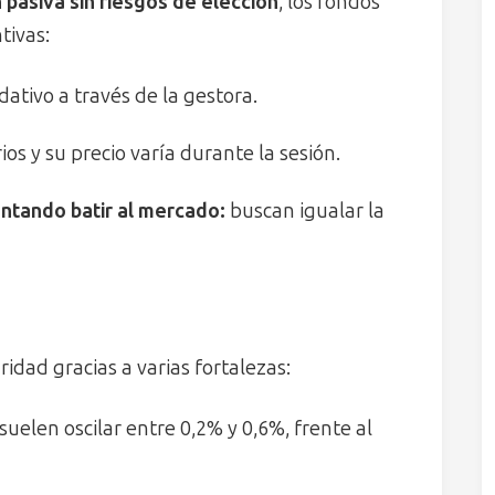
 pasiva sin riesgos de elección
, los fondos
tivas:
dativo a través de la gestora.
s y su precio varía durante la sesión.
ntando batir al mercado:
buscan igualar la
dad gracias a varias fortalezas:
suelen oscilar entre 0,2% y 0,6%, frente al