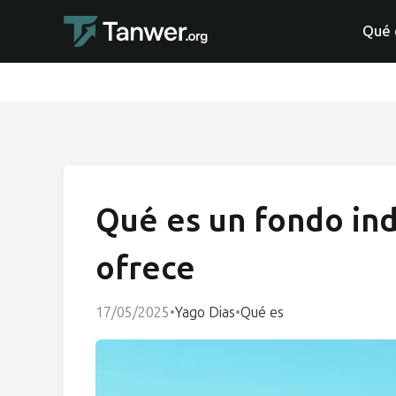
Qué 
Qué es un fondo in
ofrece
17/05/2025
•
Yago Dias
•
Qué es