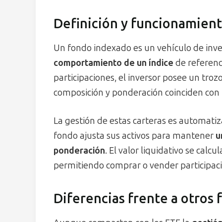
Definición y funcionamient
Un fondo indexado es un vehículo de inv
comportamiento de un índice
de referenci
participaciones, el inversor posee un tro
composición y ponderación coinciden con l
La gestión de estas carteras es automatiz
fondo ajusta sus activos para mantener
u
ponderación
. El valor liquidativo se calcu
permitiendo comprar o vender participaci
Diferencias frente a otros