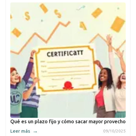
Qué es un plazo fijo y cómo sacar mayor provecho
→
Leer más
09/10/2025