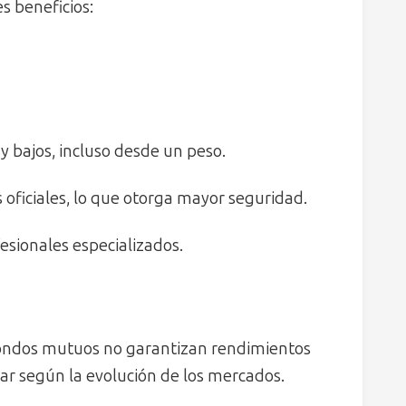
s beneficios:
 bajos, incluso desde un peso.
 oficiales, lo que otorga mayor seguridad.
fesionales especializados.
 fondos mutuos no garantizan rendimientos
ajar según la evolución de los mercados.