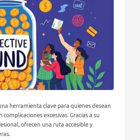
una herramienta clave para quienes desean
n complicaciones excesivas. Gracias a su
fesional, ofrecen una ruta accesible y
eras.