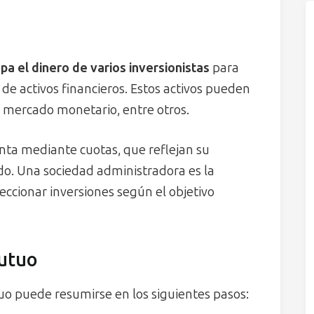
pa el dinero de varios inversionistas
para
de activos financieros. Estos activos pueden
l mercado monetario, entre otros.
enta mediante cuotas, que reflejan su
do. Una sociedad administradora es la
eccionar inversiones según el objetivo
utuo
o puede resumirse en los siguientes pasos: