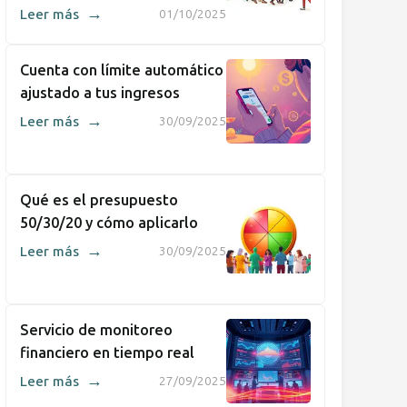
→
Leer más
01/10/2025
Cuenta con límite automático
ajustado a tus ingresos
→
Leer más
30/09/2025
Qué es el presupuesto
50/30/20 y cómo aplicarlo
→
Leer más
30/09/2025
Servicio de monitoreo
financiero en tiempo real
→
Leer más
27/09/2025