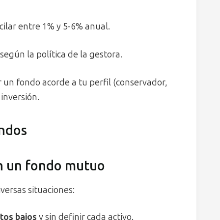
cilar entre 1% y 5-6% anual.
según la política de la gestora.
r un fondo acorde a tu perfil (conservador,
inversión.
ondos
en un fondo mutuo
versas situaciones:
tos bajos
y sin definir cada activo.