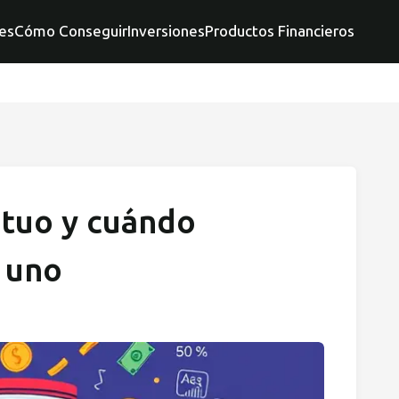
es
Cómo Conseguir
Inversiones
Productos Financieros
tuo y cuándo
n uno