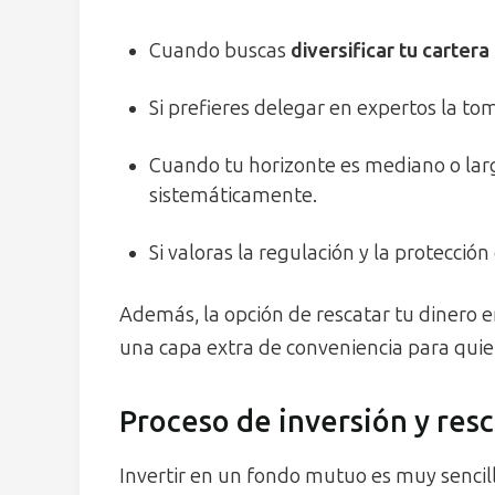
Cuando buscas
diversificar tu carte
Si prefieres delegar en expertos la to
Cuando tu horizonte es mediano o larg
sistemáticamente.
Si valoras la regulación y la protección 
Además, la opción de rescatar tu dinero e
una capa extra de conveniencia para quien
Proceso de inversión y res
Invertir en un fondo mutuo es muy sencillo