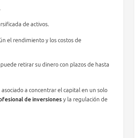
.
rsificada de activos.
gún el rendimiento y los costos de
a puede retirar su dinero con plazos de hasta
o asociado a concentrar el capital en un solo
ofesional de inversiones
y la regulación de