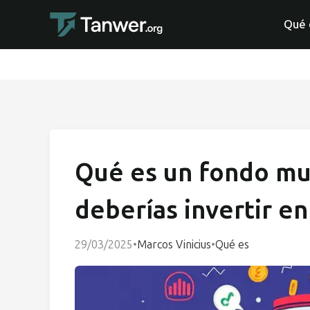
Qué 
Qué es un fondo mu
deberías invertir e
29/03/2025
•
Marcos Vinicius
•
Qué es