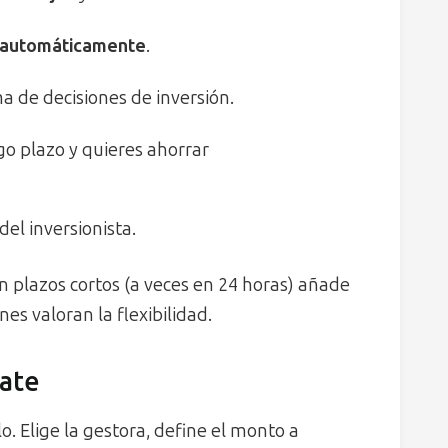
ra automáticamente
.
ma de decisiones de inversión.
o plazo y quieres ahorrar
del inversionista.
n plazos cortos (a veces en 24 horas) añade
es valoran la flexibilidad.
cate
. Elige la gestora, define el monto a