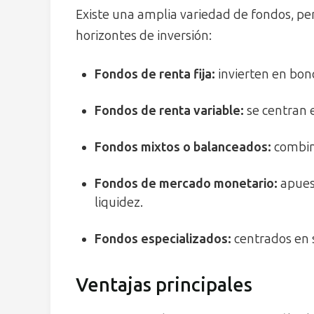
Existe una amplia variedad de fondos, pen
horizontes de inversión:
Fondos de renta fija
:
invierten en bono
Fondos de renta variable
:
se centran 
Fondos mixtos o balanceados:
combina
Fondos de mercado monetario:
apuest
liquidez.
Fondos especializados:
centrados en s
Ventajas principales