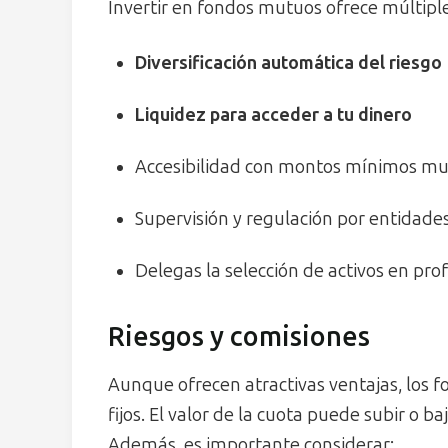
Invertir en fondos mutuos ofrece múltiple
Diversificación automática del riesgo
Liquidez para acceder a tu dinero
Accesibilidad con montos mínimos muy
Supervisión y regulación por entidades
Delegas la selección de activos en pro
Riesgos y comisiones
Aunque ofrecen atractivas ventajas, los
fijos. El valor de la cuota puede subir o b
Además, es importante considerar: