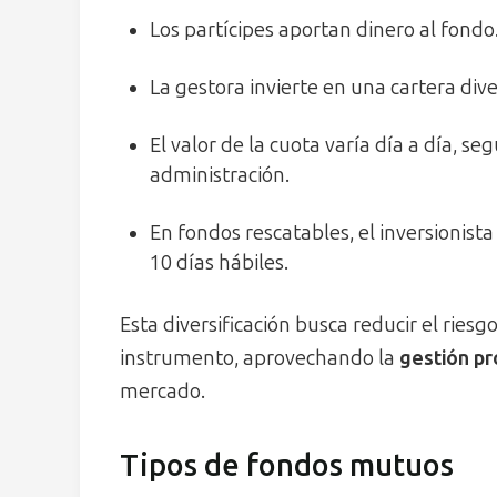
Los partícipes aportan dinero al fondo
La gestora invierte en una cartera dive
El valor de la cuota varía día a día, se
administración.
En fondos rescatables, el inversionist
10 días hábiles.
Esta diversificación busca reducir el riesg
instrumento, aprovechando la
gestión pr
mercado.
Tipos de fondos mutuos