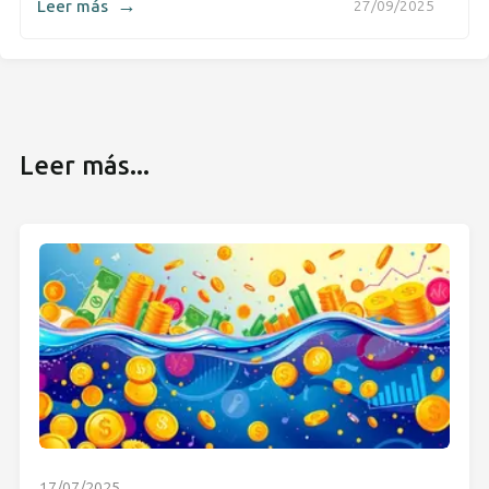
→
Leer más
27/09/2025
Leer más...
17/07/2025