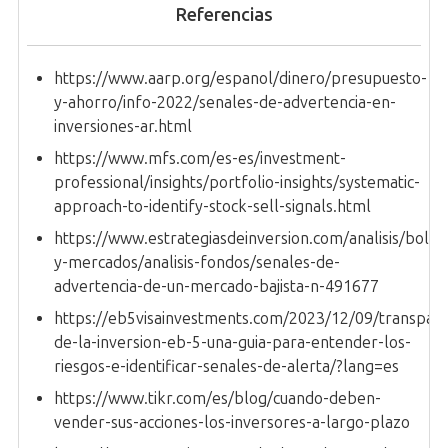
Referencias
https://www.aarp.org/espanol/dinero/presupuesto-
y-ahorro/info-2022/senales-de-advertencia-en-
inversiones-ar.html
https://www.mfs.com/es-es/investment-
professional/insights/portfolio-insights/systematic-
approach-to-identify-stock-sell-signals.html
https://www.estrategiasdeinversion.com/analisis/bolsa
y-mercados/analisis-fondos/senales-de-
advertencia-de-un-mercado-bajista-n-491677
https://eb5visainvestments.com/2023/12/09/transpare
de-la-inversion-eb-5-una-guia-para-entender-los-
riesgos-e-identificar-senales-de-alerta/?lang=es
https://www.tikr.com/es/blog/cuando-deben-
vender-sus-acciones-los-inversores-a-largo-plazo