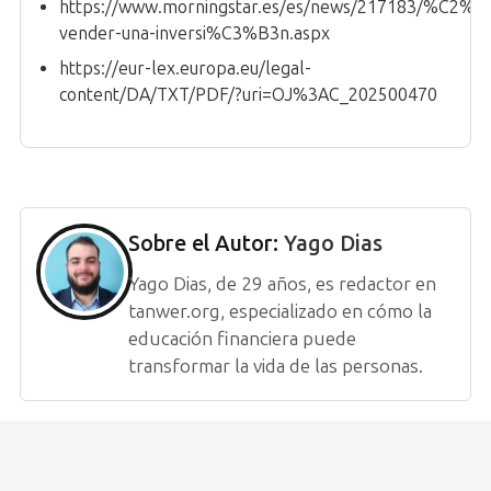
https://www.morningstar.es/es/news/217183/%C2%
vender-una-inversi%C3%B3n.aspx
https://eur-lex.europa.eu/legal-
content/DA/TXT/PDF/?uri=OJ%3AC_202500470
Sobre el Autor:
Yago Dias
Yago Dias, de 29 años, es redactor en
tanwer.org, especializado en cómo la
educación financiera puede
transformar la vida de las personas.