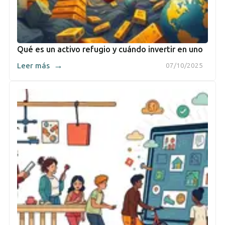
Qué es un activo refugio y cuándo invertir en uno
→
Leer más
07/10/2025