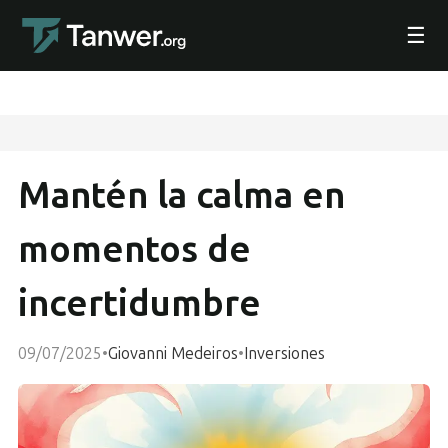
☰
Mantén la calma en
momentos de
incertidumbre
09/07/2025
•
Giovanni Medeiros
•
Inversiones