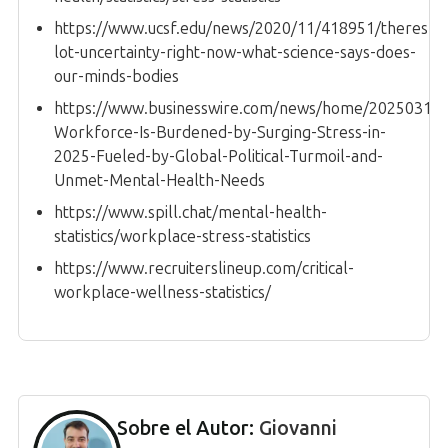
https://www.ucsf.edu/news/2020/11/418951/theres-
lot-uncertainty-right-now-what-science-says-does-
our-minds-bodies
https://www.businesswire.com/news/home/202503174
Workforce-Is-Burdened-by-Surging-Stress-in-
2025-Fueled-by-Global-Political-Turmoil-and-
Unmet-Mental-Health-Needs
https://www.spill.chat/mental-health-
statistics/workplace-stress-statistics
https://www.recruiterslineup.com/critical-
workplace-wellness-statistics/
Sobre el Autor:
Giovanni