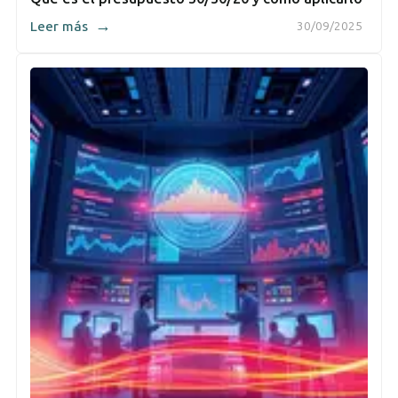
→
Leer más
30/09/2025