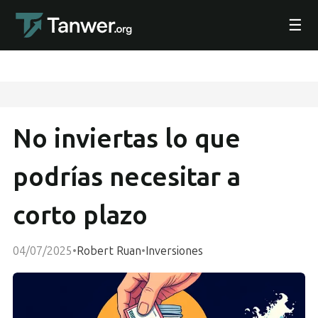
☰
No inviertas lo que
podrías necesitar a
corto plazo
04/07/2025
•
Robert Ruan
•
Inversiones