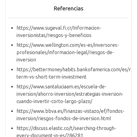
Referencias
https://www.sugeval.fi.cr/Informacion-
inversionistas/riesgos-y-beneficios
https://www.wellington.com/es-es/inversores-
profesionales/informacion-legal/riesgos-de-
inversion
https://bettermoneyhabits.bankofamerica.com/es/ret
term-vs-short-term-investment
https://www.santaluciaam.es/escuela-de-
inversion/ahorro-inversion/estrategias-inversion-
cuando-invertir-corto-largo-plazo/
https://www.bbva.es/finanzas-vistazo/ef/fondos-
inversion/riesgos-fondos-de-inversion.html
https://discuss.elastic.co/t/searching-through-
every-document-in-es/286281