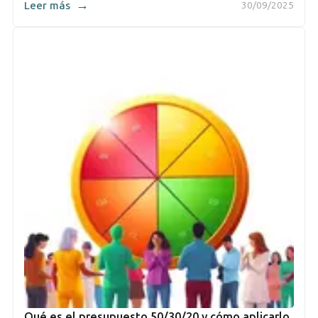
→
Leer más
30/09/2025
Qué es el presupuesto 50/30/20 y cómo aplicarlo