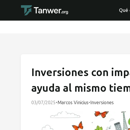
Qué 
Inversiones con impa
ayuda al mismo tie
03/07/2025
•
Marcos Vinicius
•
Inversiones