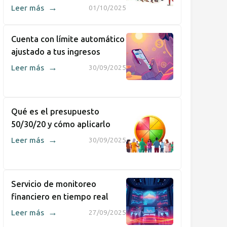
→
Leer más
01/10/2025
Cuenta con límite automático
ajustado a tus ingresos
→
Leer más
30/09/2025
Qué es el presupuesto
50/30/20 y cómo aplicarlo
→
Leer más
30/09/2025
Servicio de monitoreo
financiero en tiempo real
→
Leer más
27/09/2025