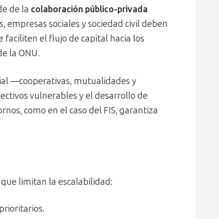
de de la
colaboración público-privada
s, empresas sociales y sociedad civil deben
aciliten el flujo de capital hacia los
de la ONU.
cial —cooperativas, mutualidades y
ectivos vulnerables y el desarrollo de
tornos, como en el caso del FIS, garantiza
que limitan la escalabilidad:
rioritarios.