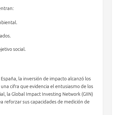
entran:
mbiental.
tados.
jetivo social.
 España, la inversión de impacto alcanzó los
, una cifra que evidencia el entusiasmo de los
al, la Global Impact Investing Network (GIIN)
a reforzar sus capacidades de medición de