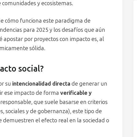
e comunidades y ecosistemas.
a de cómo funciona este paradigma de
tendencias para 2025 y los desafíos que aún
é apostar por proyectos con impacto es, al
ómicamente sólida.
acto social?
or su
intencionalidad directa
de generar un
dir ese impacto de forma
verificable y
n responsable, que suele basarse en criterios
s, sociales y de gobernanza), este tipo de
e demuestren el efecto real en la sociedad o