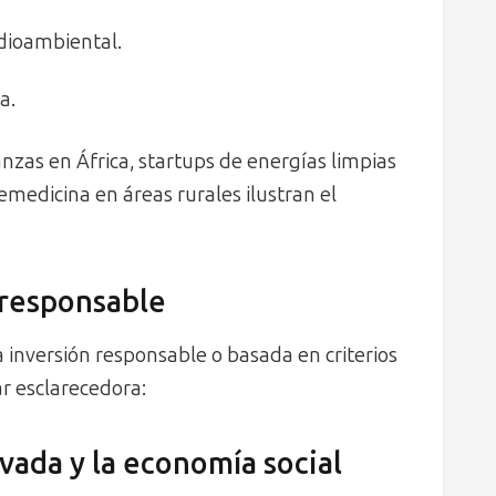
edioambiental.
a.
zas en África, startups de energías limpias
emedicina en áreas rurales ilustran el
 responsable
a inversión responsable o basada en criterios
r esclarecedora:
vada y la economía social