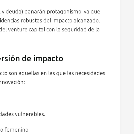
l y deuda) ganarán protagonismo, ya que
evidencias robustas del impacto alcanzado.
el venture capital con la seguridad de la
ersión de impacto
cto son aquellas en las que las necesidades
innovación:
dades vulnerables.
o femenino.