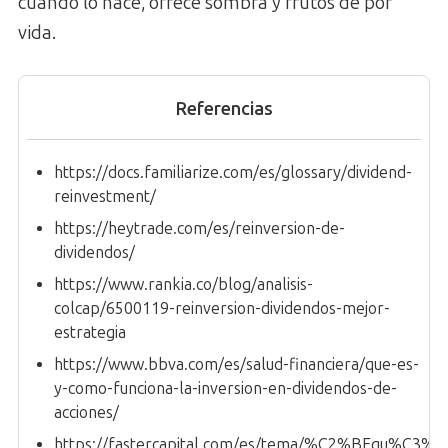
cuando lo hace, ofrece sombra y frutos de por
vida.
Referencias
https://docs.familiarize.com/es/glossary/dividend-
reinvestment/
https://heytrade.com/es/reinversion-de-
dividendos/
https://www.rankia.co/blog/analisis-
colcap/6500119-reinversion-dividendos-mejor-
estrategia
https://www.bbva.com/es/salud-financiera/que-es-
y-como-funciona-la-inversion-en-dividendos-de-
acciones/
https://fastercapital.com/es/tema/%C2%BFqu%C3%A