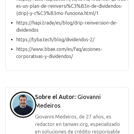
es-un-plan-de-reinversi%C3%B3n-de-dividendos-
(drip)-y-c%C3%B3mo-funciona.html/1
https://hapi.trade/es/blog/drip-reinversion-de-
dividendos
https://tyba.tech/blog/dividendos-2/
https://www.bbae.com/es/faq/acciones-
corporativas-y-dividendos/
Sobre el Autor:
Giovanni
Medeiros
Giovanni Medeiros, de 27 años, es
redactor en tanwer.org, especializado
en soluciones de crédito responsable