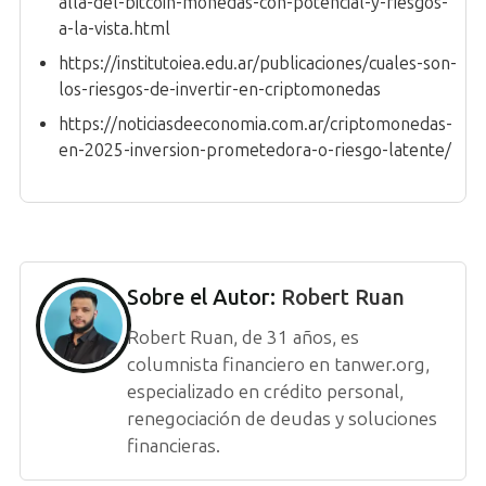
alla-del-bitcoin-monedas-con-potencial-y-riesgos-
a-la-vista.html
https://institutoiea.edu.ar/publicaciones/cuales-son-
los-riesgos-de-invertir-en-criptomonedas
https://noticiasdeeconomia.com.ar/criptomonedas-
en-2025-inversion-prometedora-o-riesgo-latente/
Sobre el Autor:
Robert Ruan
Robert Ruan, de 31 años, es
columnista financiero en tanwer.org,
especializado en crédito personal,
renegociación de deudas y soluciones
financieras.