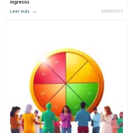
ingresos
→
Leer más
30/09/2025