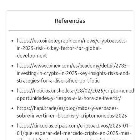
Referencias
https://es.cointelegraph.com/news/cryptoassets-
in-2025-risk-is-key-factor-for-global-
development
https://www.coinex.com/es/academy/detail/2785-
investing-in-crypto-in-2025-key-insights-risks-and-
strategies-for-a-diversified-portfolio
https://noticias.unsl.edu.ar/28/02/2025/criptomonedas
oportunidades-y-riesgos-a-la-hora-de-invertir/
https://hapi.trade/es/blog/mitos-y-verdades-
sobre-invertir-en-bitcoins-y-criptomonedas-2025
https://cincodias.elpais.com/criptoactivos/2025-01-
01/que-esperar-del-mercado-cripto-en-2025-mas-