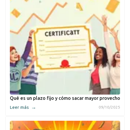
Qué es un plazo fijo y cómo sacar mayor provecho
→
Leer más
09/10/2025